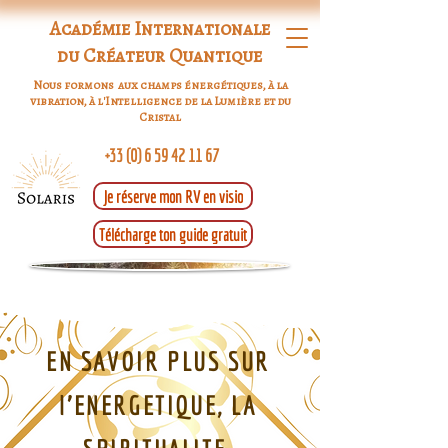
Académie Internationale
du Créateur Quantique
Nous formons aux champs énergétiques, à la
vibration, à l'Intelligence de la Lumière et du
Cristal
+33 (0) 6 59 42 11 67
Je réserve mon RV en visio
Télécharge ton guide gratuit
EN SAVOIR PLUS SUR
l'ENERGETIQUE, LA