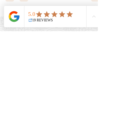
Unir spiritualité, sciences
quantiques et
entrepreneuriat