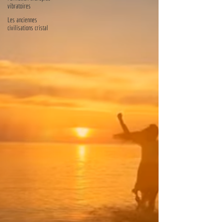
vibratoires
Les anciennes
civilisations cristal