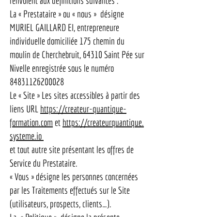
renvoient aux définitions suivantes :
La « Prestataire » ou « nous » désigne
MURIEL GAILLARD EI, entrepreneure
individuelle domiciliée 175 chemin du
moulin de Cherchebruit, 64310 Saint Pée sur
Nivelle enregistrée sous le numéro
84831126200028
Le « Site » Les sites accessibles à partir des
liens URL
https://createur-quantique-
formation.com
et
https://
createurquantique.
systeme.io
et tout autre site présentant les offres de
Service du Prestataire.
« Vous » désigne les personnes concernées
par les Traitements effectués sur le Site
(utilisateurs, prospects, clients…).