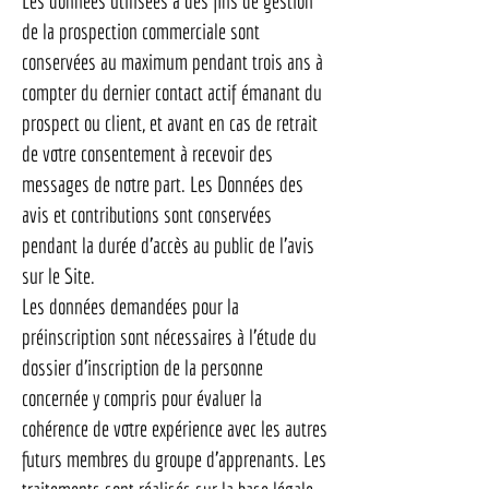
Les données utilisées à des fins de gestion
de la prospection commerciale sont
conservées au maximum pendant trois ans à
compter du dernier contact actif émanant du
prospect ou client, et avant en cas de retrait
de votre consentement à recevoir des
messages de notre part. Les Données des
avis et contributions sont conservées
pendant la durée d’accès au public de l’avis
sur le Site.
Les données demandées pour la
préinscription sont nécessaires à l’étude du
dossier d’inscription de la personne
concernée y compris pour évaluer la
cohérence de votre expérience avec les autres
futurs membres du groupe d’apprenants. Les