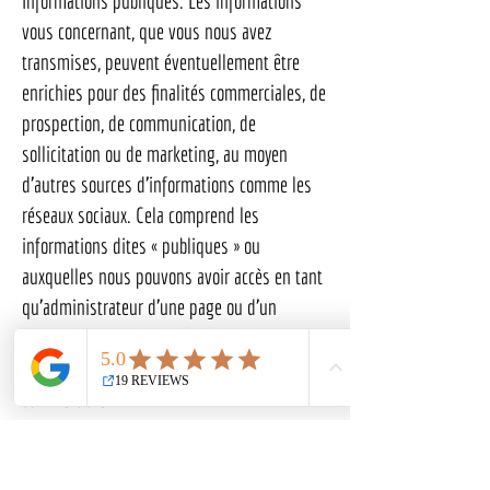
Informations publiques. Les informations
vous concernant, que vous nous avez
transmises, peuvent éventuellement être
enrichies pour des finalités commerciales, de
prospection, de communication, de
sollicitation ou de marketing, au moyen
d’autres sources d’informations comme les
réseaux sociaux. Cela comprend les
informations dites « publiques » ou
auxquelles nous pouvons avoir accès en tant
qu’administrateur d’une page ou d’un
groupe. La base légale de ce traitement est
notre intérêt légitime en tant que société
commerciale.
Interconnexion. Dans le cas ou votre espace
membre peut se connecter à un autre service