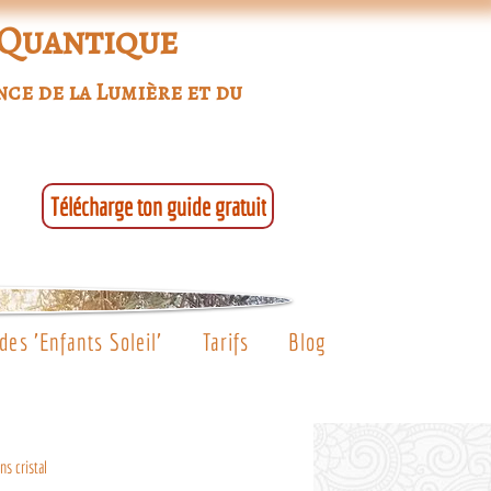
 Quantique
nce de la Lumière et du
Télécharge ton guide gratuit
es 'Enfants Soleil'
Tarifs
Blog
ns cristal