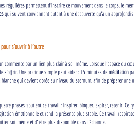
ues régulières permettent d’inscrire ce mouvement dans le corps, le menta
es
 qui suivent conviennent autant à une découverte qu’à un approfondis
 pour s'ouvrir à l'autre
n commence par un lien plus clair à soi-même. Lorsque l’espace du cœur 
de s’offrir. Une pratique simple peut aider : 15 minutes de 
méditation
 pa
e blanche qui devient dorée au niveau du sternum, afin de préparer une o
quatre phases soutient ce travail : inspirer, bloquer, expirer, retenir. Ce 
itation émotionnelle et rend la présence plus stable. Ce travail respirat
uitter soi-même et d’ être plus disponible dans l’échange.