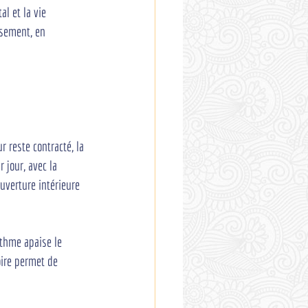
l et la vie 
sement, en 
reste contracté, la 
r jour, avec la 
uverture intérieure 
rythme apaise le 
oire permet de 