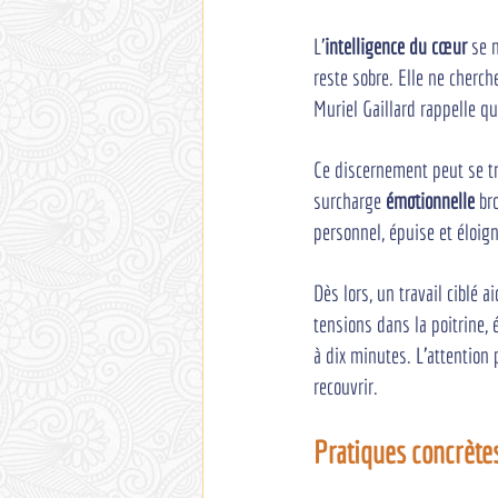
L'
intelligence du cœur
 se 
reste sobre. Elle ne cherc
Muriel Gaillard rappelle qu
Ce discernement peut se tr
surcharge 
émotionnelle
 br
personnel, épuise et éloig
Dès lors, un travail ciblé 
tensions dans la poitrine, 
à dix minutes. L'attention 
recouvrir.
Pratiques concrète