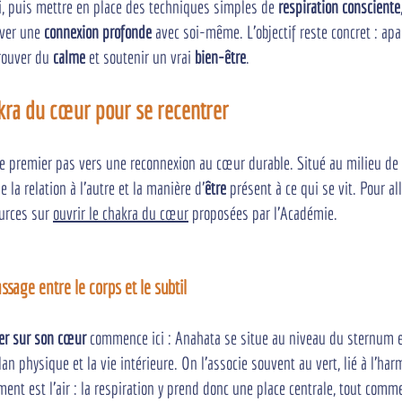
oi, puis mettre en place des techniques simples de 
respiration consciente
ver une 
connexion profonde
 avec soi-même. L'objectif reste concret : apai
trouver du 
calme
 et soutenir un vrai 
bien-être
.
ra du cœur pour se recentrer
 premier pas vers une reconnexion au cœur durable. Situé au milieu de la 
de la relation à l'autre et la manière d'
être
 présent à ce qui se vit. Pour al
urces sur 
ouvrir le chakra du cœur
 proposées par l'Académie.
sage entre le corps et le subtil
er sur son cœur
 commence ici : Anahata se situe au niveau du sternum 
lan physique et la vie intérieure. On l'associe souvent au vert, lié à l'har
ment est l'air : la respiration y prend donc une place centrale, tout com