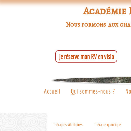
Académie 
Nous formons aux champ
Je réserve mon RV en visio
Accueil
Qui sommes-nous ?
No
Thérapies vibratoires
Thérapie quantique