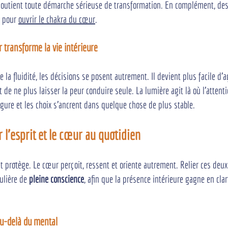
 soutient toute démarche sérieuse de transformation. En complément, des
 pour 
ouvrir le chakra du cœur
.
 transforme la vie intérieure
 la fluidité, les décisions se posent autrement. Il devient plus facile d'a
t de ne plus laisser la peur conduire seule. La lumière agit là où l'attenti
igure et les choix s'ancrent dans quelque chose de plus stable.
l'esprit et le cœur au quotidien
et protège. Le cœur perçoit, ressent et oriente autrement. Relier ces de
ulière de 
pleine conscience
, afin que la présence intérieure gagne en clar
au-delà du mental