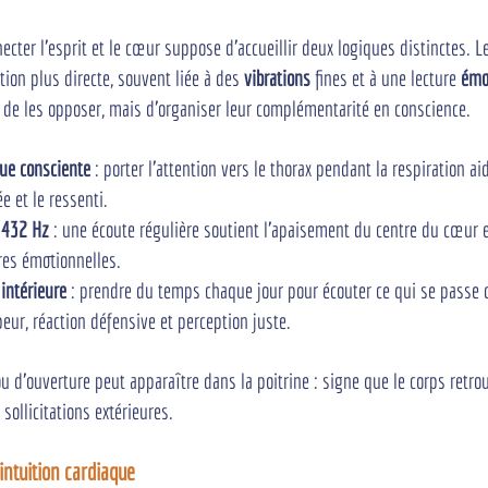
er l'esprit et le cœur suppose d'accueillir deux logiques distinctes. L
ion plus directe, souvent liée à des 
vibrations
 fines et à une lecture 
émo
s de les opposer, mais d'organiser leur complémentarité en conscience.
que consciente
 : porter l'attention vers le thorax pendant la respiration ai
e et le ressenti.
 432 Hz
 : une écoute régulière soutient l'apaisement du centre du cœur 
res émotionnelles.
intérieure
 : prendre du temps chaque jour pour écouter ce qui se passe d
peur, réaction défensive et perception juste.
u d'ouverture peut apparaître dans la poitrine : signe que le corps retro
sollicitations extérieures.
'intuition cardiaque