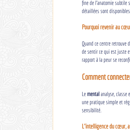
fine de l'anatomie subtile
détaillées sont disponibles
Pourquoi revenir au cœur
Quand ce centre retrouve de
de sentir ce qui est juste e
rapport à la peur se reconf
Comment connecter 
Le 
mental
 analyse, classe 
une pratique simple et rég
sensibilité.
L'intelligence du cœur, 