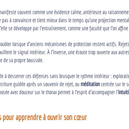
manifeste souvent comme une évidence calme, antérieure au raisonnement
he pas à convaincre et tient mieux dans le temps qu'une projection menta
'elle se développe par l'entraînement, comme une faculté que l'on affine 
oubler lorsque d'anciens mécanismes de protection restent actifs. Rejet
ouillent le signal intérieur. À l'inverse, une écoute trop ouverte aux autre
ne de sa propre boussole.
aide à desserrer ces défenses sans brusquer le rythme intérieur : explora
écriture guidée après un souvenir de rejet, ou 
méditation
 centrée sur le 
posée avec douceur sur le thorax permet à l'esprit d'accompagner l'
intuit
s pour apprendre à ouvrir son cœur