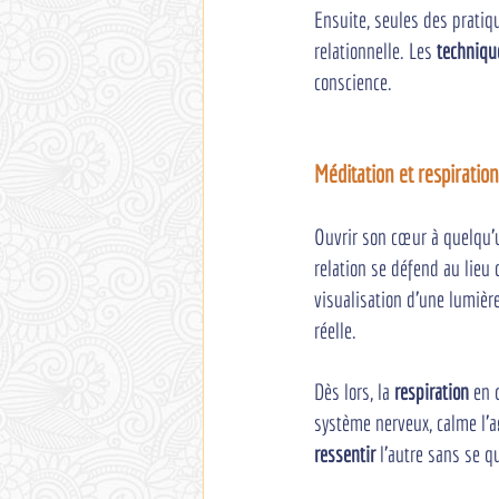
Ensuite, seules des pratiq
relationnelle. Les 
techniqu
conscience.
Méditation et respiration
Ouvrir son cœur à quelqu’u
relation se défend au lieu 
visualisation d’une lumièr
réelle.
Dès lors, la 
respiration
 en 
système nerveux, calme l’ag
ressentir
 l’autre sans se q