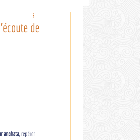
'écoute de
ur anahata
, repérer 