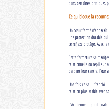
dans certaines pratiques p
Ce qui bloque la reconn
Un cœur fermé n'apparaît p
une protection durable qui 
ce réflexe protège. Avec le 
Cette fermeture se manifest
relationnelle ou repli sur 
perdent leur centre. Pour ap
Une fois ce seuil franchi, 
relation plus stable avec so
L'Académie Internationale 