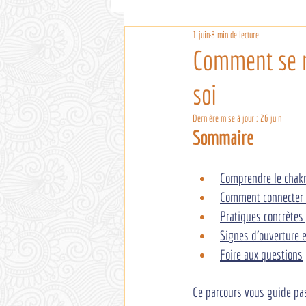
1 juin
8 min de lecture
Comment se re
soi
Dernière mise à jour :
26 juin
Sommaire
Comprendre le chakr
Comment connecter l
Pratiques concrètes
Signes d'ouverture 
Foire aux questions
Ce parcours vous guide pas