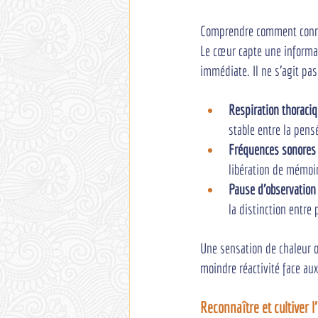
Comprendre comment connect
Le cœur capte une informat
immédiate. Il ne s'agit pa
Respiration thoraci
stable entre la pensé
Fréquences sonores
libération de mémoi
Pause d'observation 
la distinction entre 
Une sensation de chaleur o
moindre réactivité face aux 
Reconnaître et cultiver l