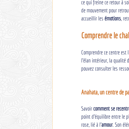
ce qui freine ce retour à s
de mouvement pour retrou
accueillir les 
émotions
, re
Comprendre le chak
Comprendre ce centre est le
l'élan intérieur, la qualité 
pouvez consulter les resso
Anahata, un centre de pas
Savoir 
comment se recentr
point d'équilibre entre le p
rose, lié à l'
amour
. Son élé