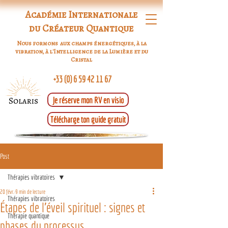
Académie Internationale
du Créateur Quantique
Nous formons aux champs énergétiques, à la
vibration, à l'Intelligence de la Lumière et du
Cristal
+33 (0) 6 59 42 11 67
Je réserve mon RV en visio
Télécharge ton guide gratuit
Post
Thérapies vibratoires
20 févr.
9 min de lecture
Thérapies vibratoires
Étapes de l'éveil spirituel : signes et
Thérapie quantique
phases du processus