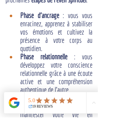
Phase d'ancrage 
: vous vous 
enracinez, apprenez à stabiliser 
vos émotions et cultivez la 
présence à votre corps au 
quotidien.
Phase relationnelle 
: vous 
développez votre conscience 
relationnelle grâce à une écoute 
active et une compréhension 
authentique de l'autre.
Phase créative 
: vous affinez 
votre intuition pour créer et 
manifester votre vie en 
conscience, en unité avec le flux 
de l'existence.