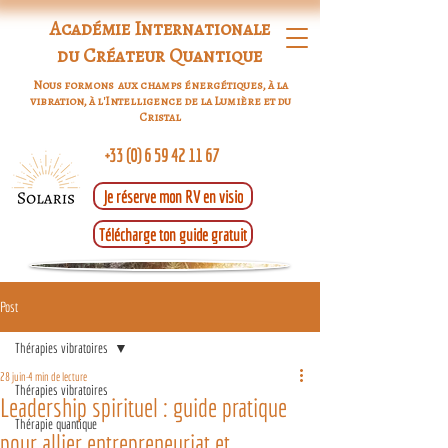
Académie Internationale
du Créateur Quantique
Nous formons aux champs énergétiques, à la
vibration, à l'Intelligence de la Lumière et du
Cristal
+33 (0) 6 59 42 11 67
Je réserve mon RV en visio
Télécharge ton guide gratuit
Post
Thérapies vibratoires
28 juin
4 min de lecture
Thérapies vibratoires
Leadership spirituel : guide pratique
Thérapie quantique
pour allier entrepreneuriat et