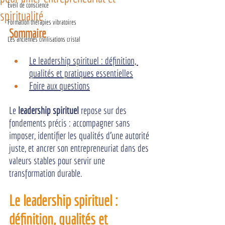
Eveil de conscience
spiritualité
Formation thérapies vibratoires
Sommaire
Les anciennes civilisations cristal
Le leadership spirituel : définition, 
qualités et pratiques essentielles
Foire aux questions
Le 
leadership spirituel
 repose sur des 
fondements précis : accompagner sans 
imposer, identifier les qualités d'une autorité 
juste, et ancrer son entrepreneuriat dans des 
valeurs stables pour servir une 
transformation durable.
Le leadership spirituel : 
définition, qualités et 