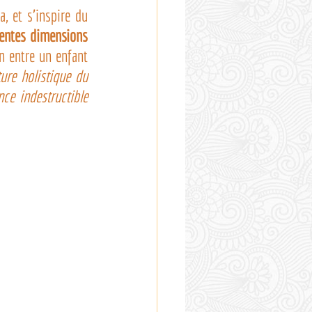
 et s’inspire du 
rentes dimensions 
n entre un enfant 
ure holistique du 
e indestructible 