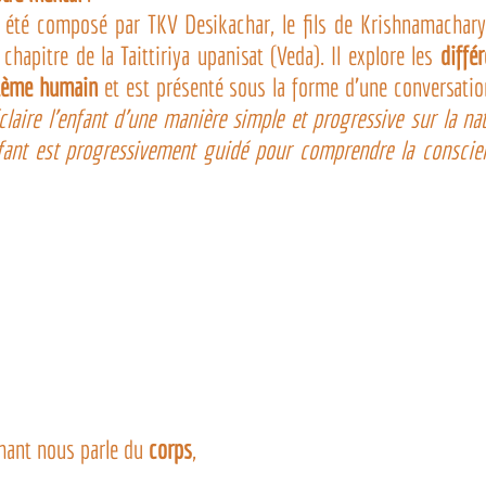
 été composé par TKV Desikachar, le fils de Krishnamacharya,
hapitre de la Taittiriya upanisat (Veda). Il explore les 
diffé
stème humain 
et est présenté sous la forme d’une conversatio
laire l’enfant d’une manière simple et progressive sur la nat
ant est progressivement guidé pour comprendre la conscienc
hant nous parle du 
corps
,
,