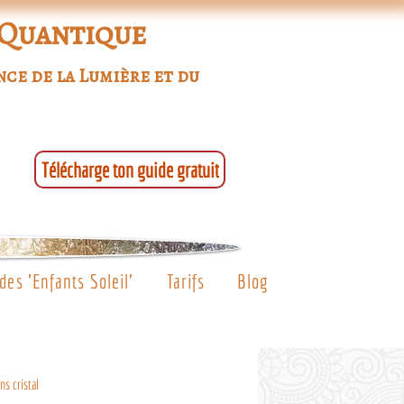
 Quantique
nce de la Lumière et du
Télécharge ton guide gratuit
es 'Enfants Soleil'
Tarifs
Blog
ns cristal