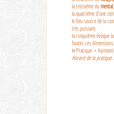
la troisième du 
mental
,
la quatrième d’une zone
le lieu source de la con
très puissant,
la cinquième évoque la
Toutes ces dimensions 
>>
 Pratique  « Harmonis
Horaire de la pratique 