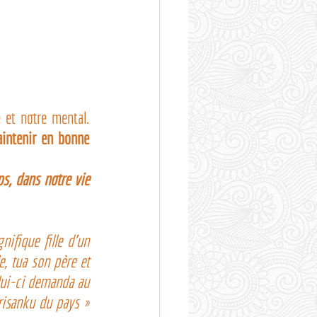
 et notre mental. 
intenir en bonne 
s, dans notre vie 
fique fille d’un 
, tua son père et 
lui-ci demanda au 
risanku du pays » 