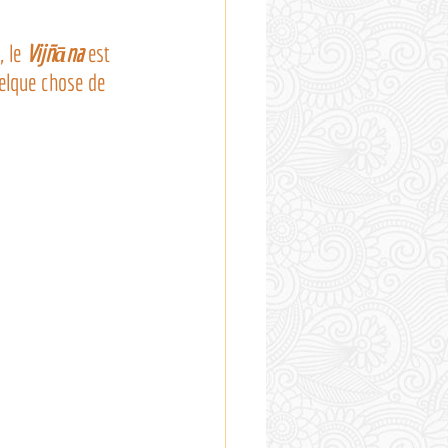
 le 
Vijñāna
 est 
quelque chose de 