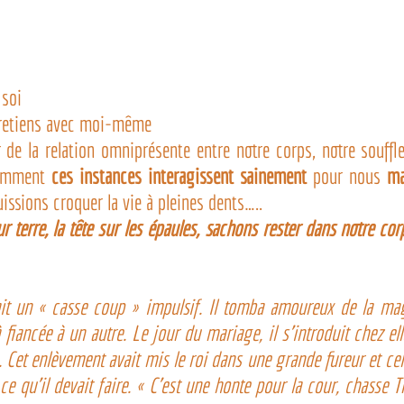
 soi
ntretiens avec moi-même
de la relation omniprésente entre notre corps, notre souffle
omment 
ces instances interagissent sainement
 pour nous 
ma
issions croquer la vie à pleines dents…..
 terre, la tête sur les épaules, sachons rester dans notre corp
it un « casse coup » impulsif. Il tomba amoureux de la magni
fiancée à un autre. Le jour du mariage, il s’introduit chez elle
e. Cet enlèvement avait mis le roi dans une grande fureur et ce
e qu’il devait faire. « C’est une honte pour la cour, chasse T