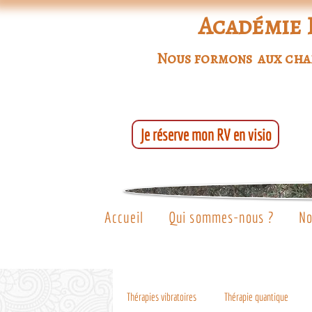
Académie 
Nous formons aux champ
Je réserve mon RV en visio
Accueil
Qui sommes-nous ?
No
Thérapies vibratoires
Thérapie quantique