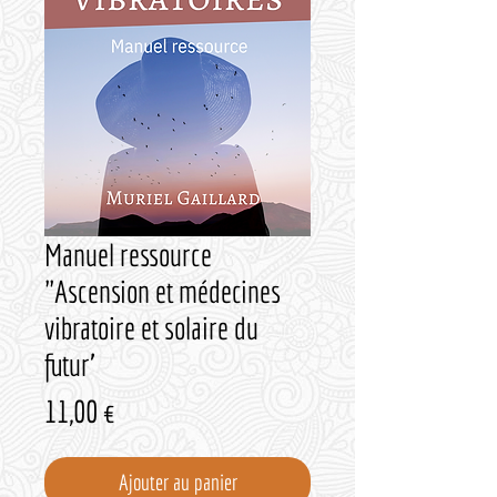
Manuel ressource
"Ascension et médecines
vibratoire et solaire du
futur'
Prix
11,00 €
Ajouter au panier